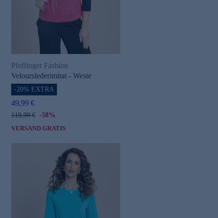
Pfeffinger Fashion
Velourslederimitat - Weste
-20% EXTRA
e
49,99 €
119,99 €
-58%
VERSAND GRATIS