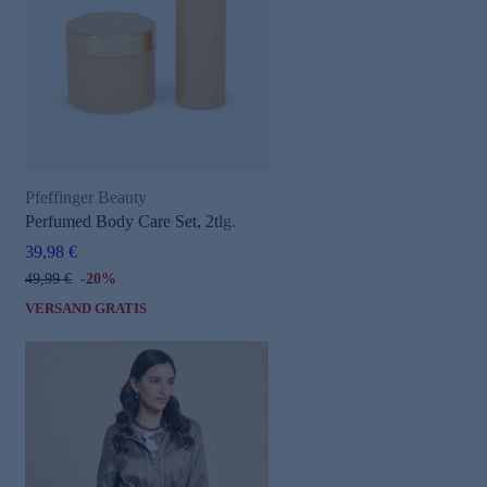
Pfeffinger Beauty
Perfumed Body Care Set, 2tlg.
39,98 €
49,99 €
-20%
VERSAND GRATIS