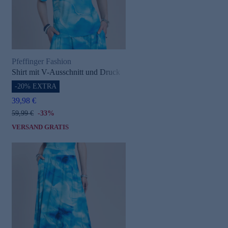
Pfeffinger Fashion
Shirt mit V-Ausschnitt und Druck
-20% EXTRA
39,98 €
59,99 €
-33%
VERSAND GRATIS