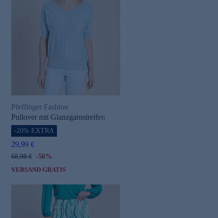
Pfeffinger Fashion
Pullover mit Glanzgarnstreifen
-20% EXTRA
29,99 €
68,98 €
-56%
VERSAND GRATIS