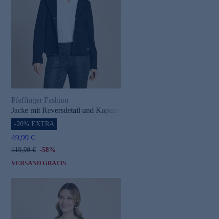
Pfeffinger Fashion
Jacke mit Reversdetail und Kapuze
-20% EXTRA
49,99 €
119,99 €
-58%
VERSAND GRATIS