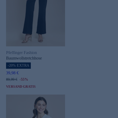
Pfeffinger Fashion
Baumwollstretchhose
-20% EXTRA
39,98 €
89,99 €
-55%
VERSAND GRATIS