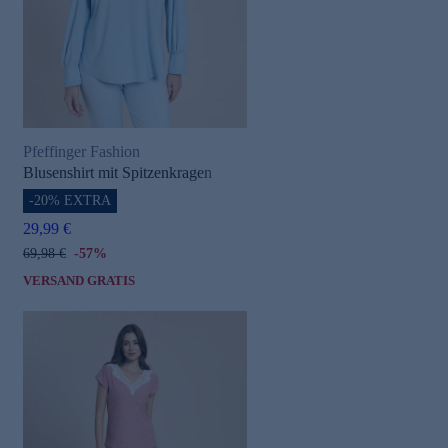
Pfeffinger Fashion
Blusenshirt mit Spitzenkragen
-20% EXTRA
29,99 €
69,98 €
-57%
VERSAND GRATIS