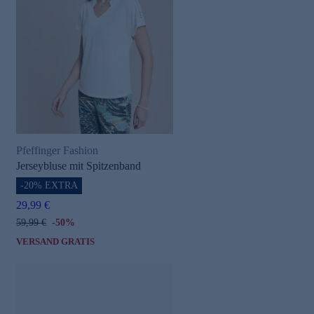
Pfeffinger Fashion
Jerseybluse mit Spitzenband
-20% EXTRA
29,99 €
59,99 €
-50%
VERSAND GRATIS