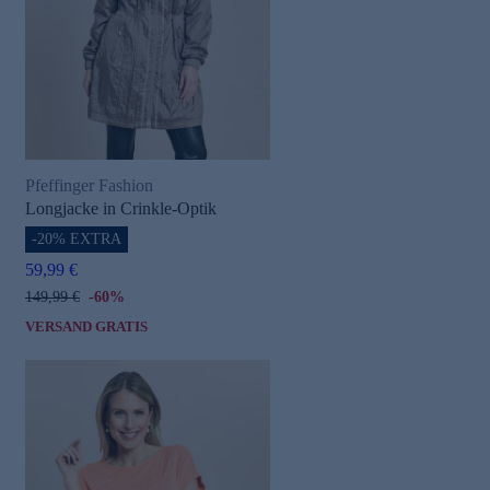
Pfeffinger Fashion
Longjacke in Crinkle-Optik
-20% EXTRA
59,99 €
149,99 €
-60%
VERSAND GRATIS