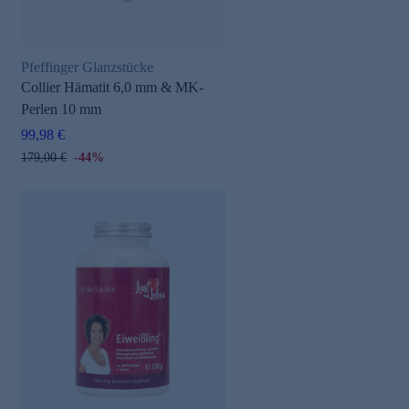
Pfeffinger Glanzstücke
Collier Hämatit 6,0 mm & MK-
Perlen 10 mm
99,98 €
179,00 €
-44%