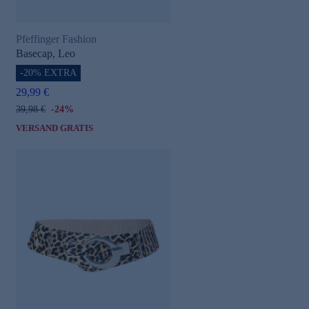
Pfeffinger Fashion
Basecap, Leo
-20% EXTRA
29,99 €
39,98 €
-24%
VERSAND GRATIS