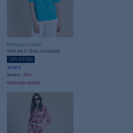
Pfeffinger Fashion
Shirt mit U-Boot-Ausschnitt
-20% EXTRA
39,98 €
59,99 €
-33%
VERSAND GRATIS