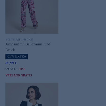
Pfeffinger Fashion
Jumpsuit mit Ballonärmel und
Druck
-20% EXTRA
49,99 €
99,98 €
-50%
VERSAND GRATIS