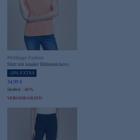
Pfeffinger Fashion
Shirt mit tonaler Blütenstickerei
-20% EXTRA
34,99 €
59,99 €
-41%
VERSAND GRATIS