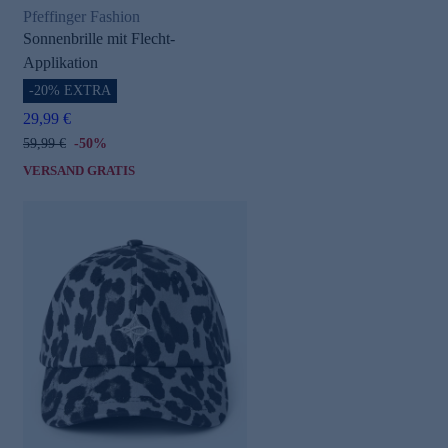
Pfeffinger Fashion
Sonnenbrille mit Flecht-
Applikation
-20% EXTRA
29,99 €
59,99 €
-50%
VERSAND GRATIS