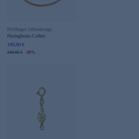
Pfeffinger Silberdesign
Heringbone-Collier
199,00 €
249,00 €
-20%