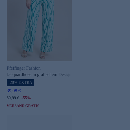
Pfeffinger Fashion
Jacquardhose in grafischem Design
-20% EXTRA
39,98 €
89,99 €
-55%
VERSAND GRATIS