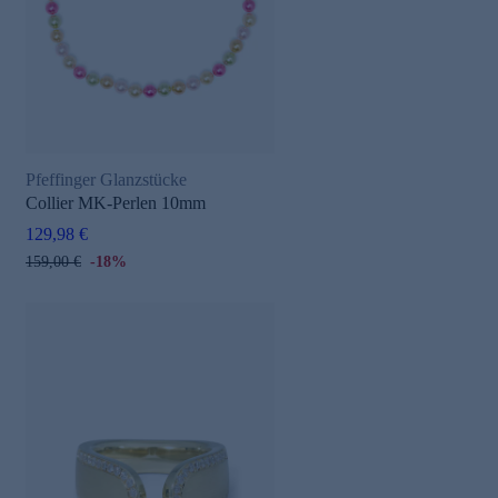
Pfeffinger Glanzstücke
Collier MK-Perlen 10mm
129,98 €
159,00 €
-18%