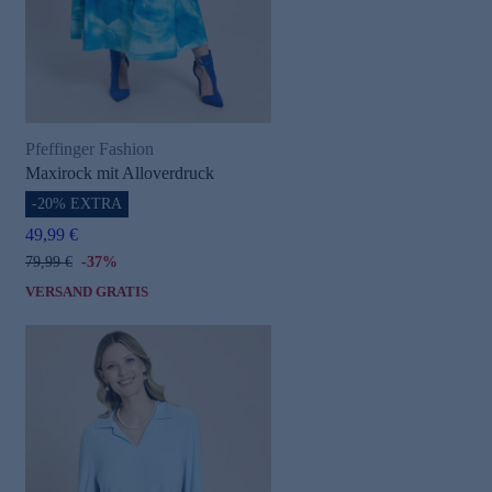
Pfeffinger Fashion
Maxirock mit Alloverdruck
-20% EXTRA
49,99 €
79,99 €
-37%
VERSAND GRATIS