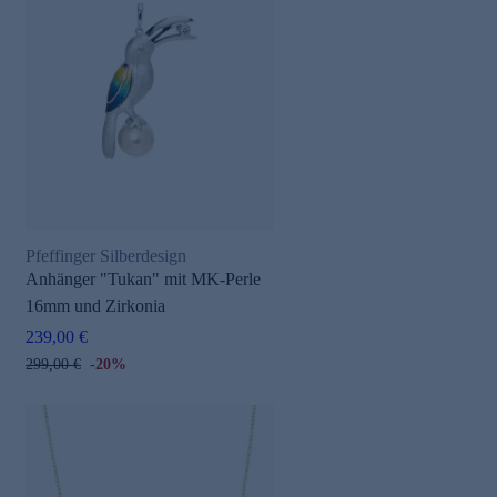
Pfeffinger Silberdesign
Anhänger "Tukan" mit MK-Perle
16mm und Zirkonia
239,00 €
299,00 €
-20%