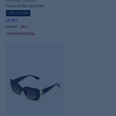
Pfeffinger Fashion
Sonnenbrille mit Perlen
-20% EXTRA
29,99 €
59,99 €
-50%
VERSAND GRATIS