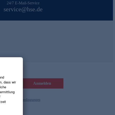
24/7 E-Mail-Service
service@hse.de
Anmelden
d die
Gutscheinbedingungen