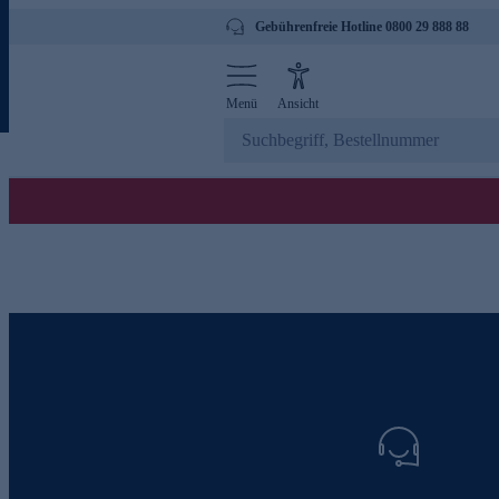
Gebührenfreie Hotline 0800 29 888 88
Menü
Ansicht