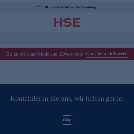
30 Tage kostenfreie Rücksendung
Gutschein aktivieren
Bis zu -60% auf Mode und -20% on top!
Kontaktieren Sie uns, wir helfen gerne.