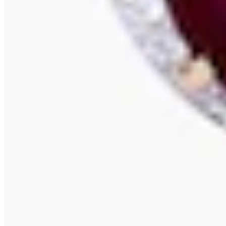
24,99 €
39,98 €
-37%
Versand Gratis