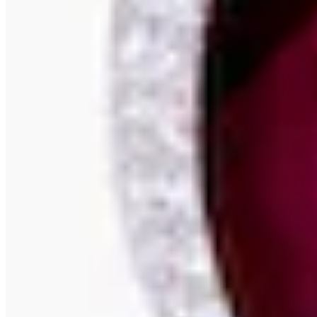
ALEKS STERNEN La Barca
Magnetschließe, diamantiert