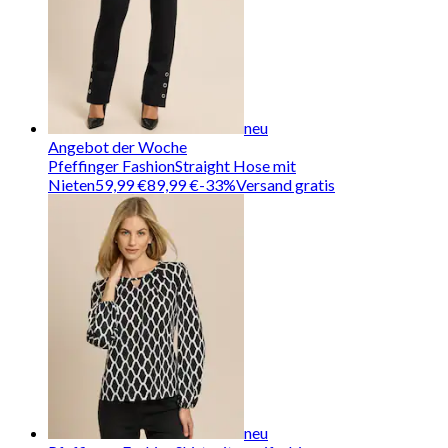
neu
Angebot der Woche
Pfeffinger Fashion
Straight Hose mit
Nieten
59,99 €
89,99 €
-
33
%
Versand gratis
neu