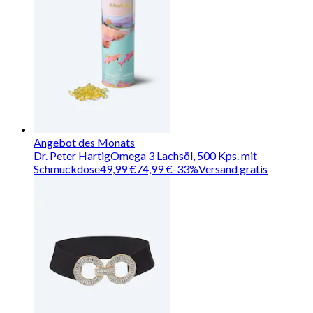
Angebot des Monats
Dr. Peter Hartig
Omega 3 Lachsöl, 500 Kps. mit
Schmuckdose
49,99 €
74,99 €
-
33
%
Versand gratis