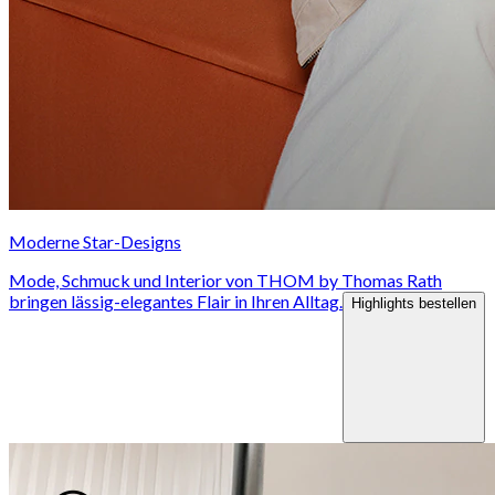
i
Moderne Star-Designs
Mode, Schmuck und Interior von THOM by Thomas Rath
bringen lässig-elegantes Flair in Ihren Alltag.
Highlights bestellen