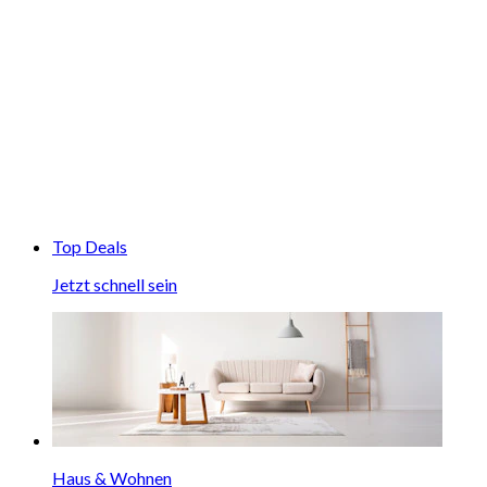
Top Deals
Jetzt schnell sein
Haus & Wohnen