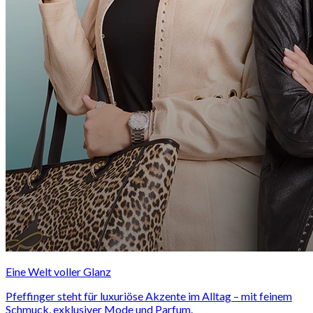
Eine Welt voller Glanz
Pfeffinger steht für luxuriöse Akzente im Alltag – mit feinem
Schmuck, exklusiver Mode und Parfum.