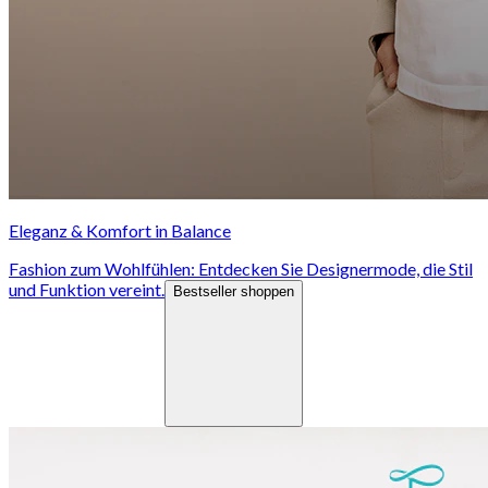
Eleganz & Komfort in Balance
Fashion zum Wohlfühlen: Entdecken Sie Designermode, die Stil
und Funktion vereint.
Bestseller shoppen