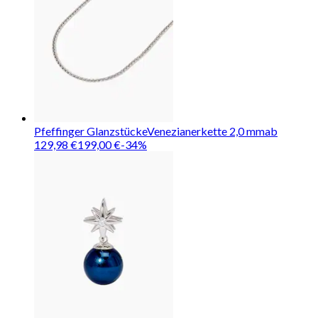
Pfeffinger Glanzstücke
Venezianerkette 2,0 mm
ab
129,98 €
199,00 €
-
34
%