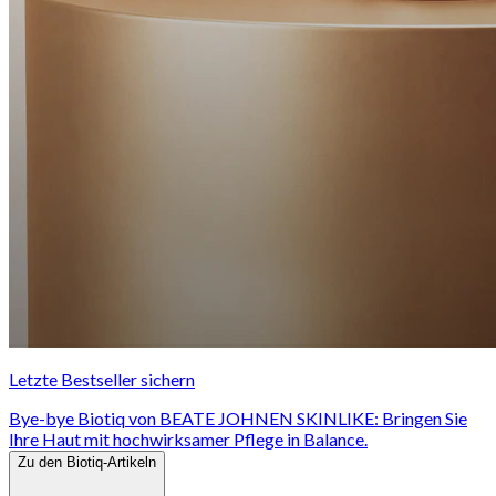
Letzte Bestseller sichern
Bye-bye Biotiq von BEATE JOHNEN SKINLIKE: Bringen Sie
Ihre Haut mit hochwirksamer Pflege in Balance.
Zu den Biotiq-Artikeln