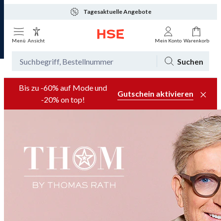
Tagesaktuelle Angebote
Menü
Ansicht
Mein Konto
Warenkorb
Suchen
Bis zu -60% auf Mode und
Gutschein aktivieren
-20% on top!