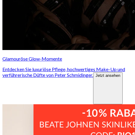
Glamouröse Glow-Momente
Entdecken Sie luxuriöse Pflege, hochwertiges Make-Up und
verführerische Düfte von Peter Schmidinger.
Jetzt ansehen