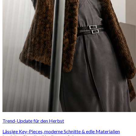
Trend-Update für den Herbst
Lässige Key-Pieces, moderne Schnitte & edle Materialien