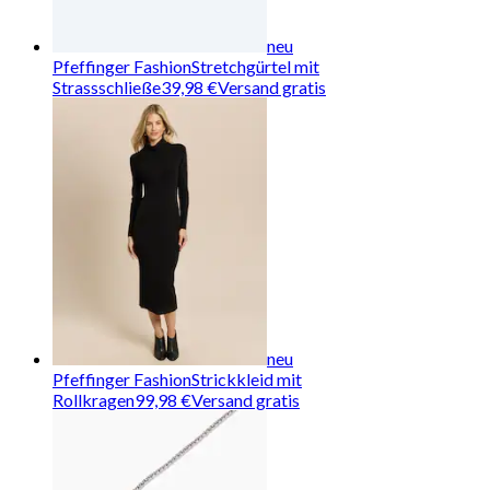
neu
Pfeffinger Fashion
Stretchgürtel mit
Strassschließe
39,98 €
Versand gratis
neu
Pfeffinger Fashion
Strickkleid mit
Rollkragen
99,98 €
Versand gratis