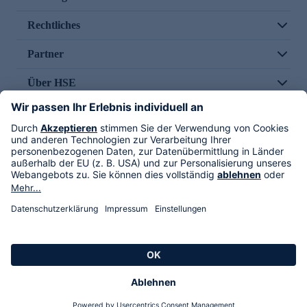
Rechtliches
Partner
Über HSE
Im TV
HSE International
Versand durch
Folge uns
AGB
Datenschutz
Impressum
Alle Rechte vorbehalten. Alle Preise inkl. gesetzlicher MwSt., zzgl. Versandkosten.