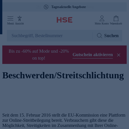
Tagesaktuelle Angebote
Menü
Ansicht
Mein Konto
Warenkorb
Suchen
Bis zu -60% auf Mode und -20%
Gutschein aktivieren
on top!
Beschwerden/Streitschlichtung
Seit dem 15. Februar 2016 stellt die EU-Kommission eine Plattform
zur Online-Streitbeilegung bereit. Verbrauchern gibt diese die
Möglichkeit, Streitigkeiten im Zusammenhang mit Ihrer Online-