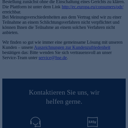
Bestellung zunächst ohne die Einschaltung eines Gerichts zu klären.
Die Plattform ist unter dem Link
http://ec.europa.eu/consumers/odr/
erreichbar.
Bei Meinungsverschiedenheiten aus dem Vertrag sind wir zu einer
Teilnahme an einem Schlichtungsverfahren nicht verpflichtet und
können Ihnen die Teilnahme an einem solchen Verfahren nicht
anbieten.
Wir finden so gut wie immer eine gemeinsame Lösung mit unseren
Kunden – unsere
Auszeichnungen zur Kundenzufriedenheit
bestätigen das: Bitte wenden Sie sich vertrauensvoll an unser
Service-Team unter
service@hse.de
.
Kontaktieren Sie uns, wir
helfen gerne.