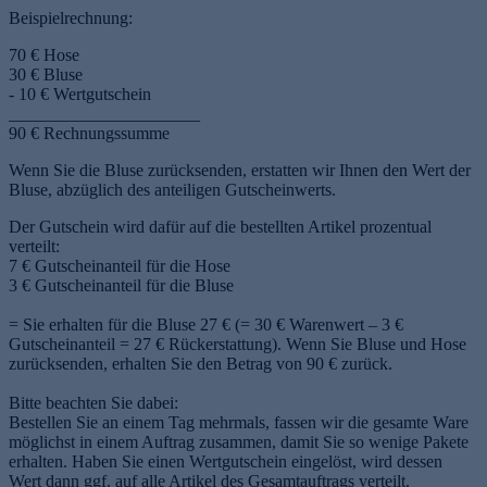
Beispielrechnung:
70 € Hose
30 € Bluse
- 10 € Wertgutschein
______________________
90 € Rechnungssumme
Wenn Sie die Bluse zurücksenden, erstatten wir Ihnen den Wert der
Bluse, abzüglich des anteiligen Gutscheinwerts.
Der Gutschein wird dafür auf die bestellten Artikel prozentual
verteilt:
7 € Gutscheinanteil für die Hose
3 € Gutscheinanteil für die Bluse
= Sie erhalten für die Bluse 27 € (= 30 € Warenwert – 3 €
Gutscheinanteil = 27 € Rückerstattung). Wenn Sie Bluse und Hose
zurücksenden, erhalten Sie den Betrag von 90 € zurück.
Bitte beachten Sie dabei:
Bestellen Sie an einem Tag mehrmals, fassen wir die gesamte Ware
möglichst in einem Auftrag zusammen, damit Sie so wenige Pakete
erhalten. Haben Sie einen Wertgutschein eingelöst, wird dessen
Wert dann ggf. auf alle Artikel des Gesamtauftrags verteilt.