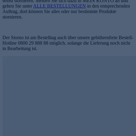
selbst stornieren. Melden Sie sich dazu in MEIN KONTO an und
gehen Sie unter
ALLE BESTELLUNGEN
in den entsprechenden
Auftrag, dort können Sie alles oder nur bestimmte Produkte
stornieren.
Der Storno ist am Bestelltag auch über unsere gebührenfreie Bestell-
Hotline 0800 29 888 88 möglich, solange die Lieferung noch nicht
in Bearbeitung ist.