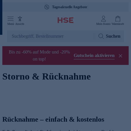
Tagesaktuelle Angebote
Menü
Ansicht
Mein Konto
Warenkorb
Suchen
Bis zu -60% auf Mode und -20%
Gutschein aktivieren
on top!
Storno & Rücknahme
Rücknahme – einfach & kostenlos