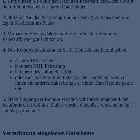
1.
Bitte nutzen Sie dafür den Retouren-Paketaufkleber, den Sie auf
dem Retourenschein in Ihrem Paket finden.
2.
Notieren Sie den Retourengrund auf dem Retourenschein und
legen Sie diesen ins Paket.
3.
Verpacken Sie das Paket und bringen Sie den Retouren-
Paketaufkleber gut sichtbar an.
4.
Das Retourenpaket können Sie in Deutschland hier abgeben:
in Ihrer DHL Filiale
in einem DHL Paketshop
in einer Packstation der DHL
oder Sie sprechen Ihren Paketzusteller direkt an, wenn er
Ihnen ein anderes Paket bringt, er nimmt Ihre Retoure gerne
mit.
5.
Nach Eingang der Retoure erstatten wir Ihnen umgehend den
Kaufpreis des Produkts. Dabei werden eingelöste Gutscheine ggf.
anteilig verrechnet.
Verrechnung eingelöster Gutscheine