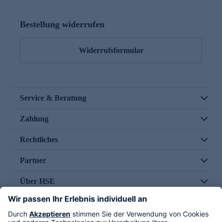
Bestellung widerrufen
Widerrufsformular
Service & Beratung
Zahlung
Rechtliches
Partner
Über HSE
Im TV