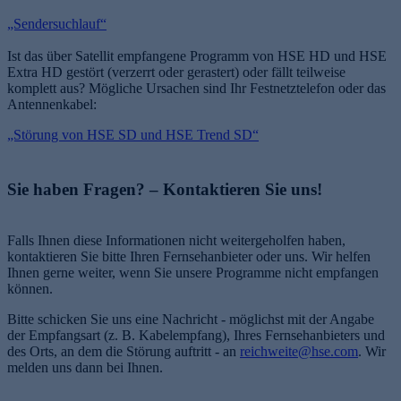
„Sendersuchlauf“
Ist das über Satellit empfangene Programm von HSE HD und HSE
Extra HD gestört (verzerrt oder gerastert) oder fällt teilweise
komplett aus? Mögliche Ursachen sind Ihr Festnetztelefon oder das
Antennenkabel:
„Störung von HSE SD und HSE Trend SD“
e
Sie haben Fragen? – Kontaktieren Sie uns!
Falls Ihnen diese Informationen nicht weitergeholfen haben,
kontaktieren Sie bitte Ihren Fernsehanbieter oder uns. Wir helfen
Ihnen gerne weiter, wenn Sie unsere Programme nicht empfangen
können.
Bitte schicken Sie uns eine Nachricht - möglichst mit der Angabe
der Empfangsart (z. B. Kabelempfang), Ihres Fernsehanbieters und
des Orts, an dem die Störung auftritt - an
reichweite@hse.com
. Wir
melden uns dann bei Ihnen.