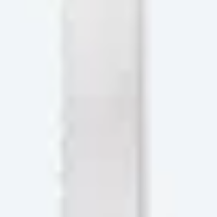
n liebevolle Meisterstücke.