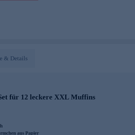
 & Details
Set für 12 leckere XXL Muffins
ch
örmchen aus Papier