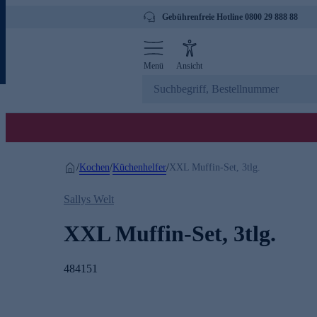
Gebührenfreie Hotline 0800 29 888 88
Menü
Ansicht
Kochen
Küchenhelfer
/
/
/
XXL Muffin-Set, 3tlg.
Sallys Welt
XXL Muffin-Set, 3tlg.
484151