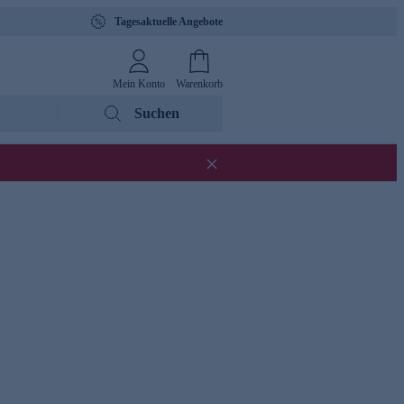
Tagesaktuelle Angebote
Mein Konto
Warenkorb
Suchen