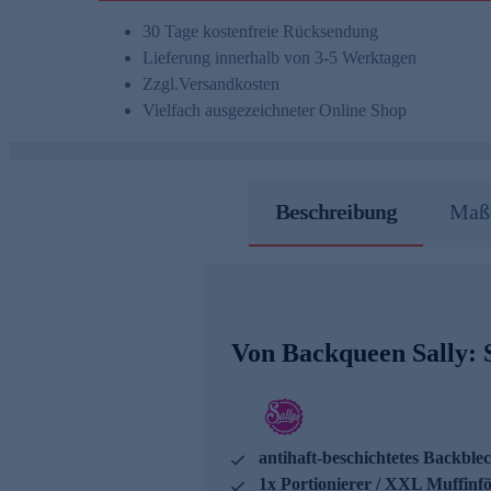
30 Tage kostenfreie Rücksendung
Lieferung innerhalb von 3-5 Werktagen
Zzgl.
Versandkosten
Vielfach ausgezeichneter Online Shop
Beschreibung
Maße
Von Backqueen Sally: 
antihaft-beschichtetes Backble
1x Portionierer / XXL Muffinf