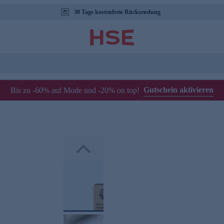
30 Tage kostenfreie Rücksendung
Gutschein aktivieren
Bis zu -60% auf Mode und -20% on top!