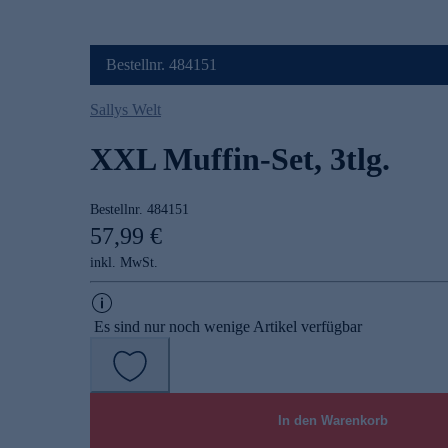
Bestellnr. 484151
Sallys Welt
XXL Muffin-Set, 3tlg.
Bestellnr.
484151
57,99 €
inkl. MwSt.
Es sind nur noch wenige Artikel verfügbar
In den Warenkorb