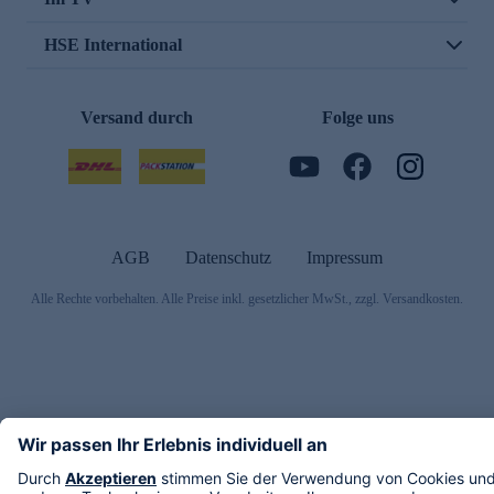
HSE International
Versand durch
Folge uns
AGB
Datenschutz
Impressum
Alle Rechte vorbehalten. Alle Preise inkl. gesetzlicher MwSt., zzgl. Versandkosten.