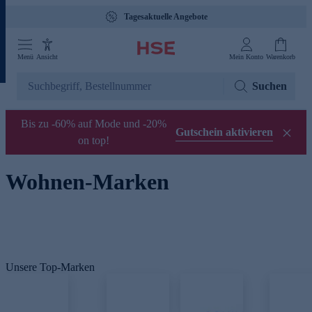
Tagesaktuelle Angebote
Menü
Ansicht
Mein Konto
Warenkorb
Suchen
Bis zu -60% auf Mode und -20%
Gutschein aktivieren
on top!
Wohnen-Marken
Unsere Top-Marken