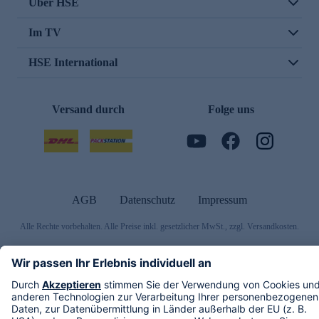
Über HSE
Im TV
HSE International
Versand durch
Folge uns
AGB
Datenschutz
Impressum
Alle Rechte vorbehalten. Alle Preise inkl. gesetzlicher MwSt., zzgl. Versandkosten.