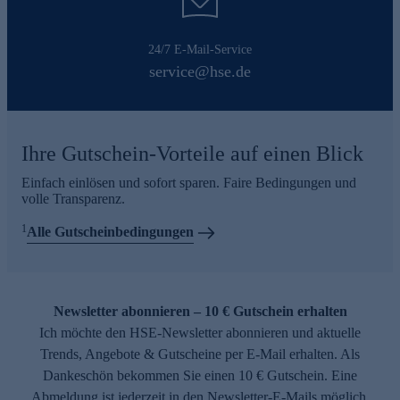
24/7 E-Mail-Service
service@hse.de
Ihre Gutschein-Vorteile auf einen Blick
Einfach einlösen und sofort sparen. Faire Bedingungen und
volle Transparenz.
1
Alle Gutscheinbedingungen
Newsletter abonnieren – 10 € Gutschein erhalten
Ich möchte den HSE-Newsletter abonnieren und aktuelle
Trends, Angebote & Gutscheine per E-Mail erhalten. Als
Dankeschön bekommen Sie einen 10 € Gutschein. Eine
Abmeldung ist jederzeit in den Newsletter-E-Mails möglich.