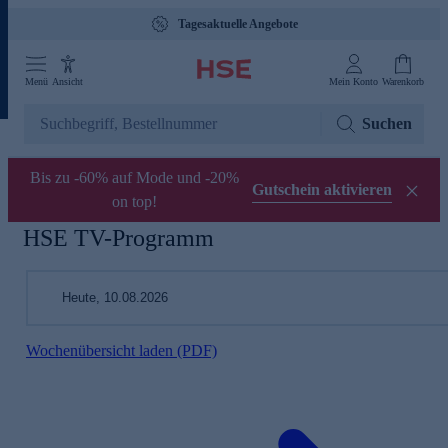
Tagesaktuelle Angebote
Menü
Ansicht
Mein Konto
Warenkorb
Suchen
Bis zu -60% auf Mode und -20%
Gutschein aktivieren
on top!
HSE TV-Programm
Heute, 10.08.2026
Wochenübersicht laden (PDF)