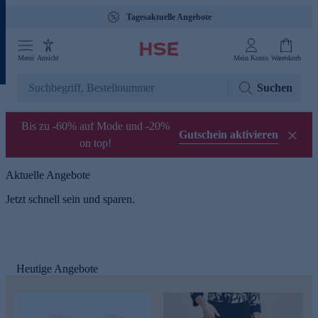
Tagesaktuelle Angebote
Menü
Ansicht
Mein Konto
Warenkorb
Suchen
Bis zu -60% auf Mode und -20%
Gutschein aktivieren
on top!
Aktuelle Angebote
Jetzt schnell sein und sparen.
Heutige Angebote