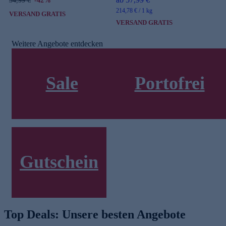
34,99 €
-42%
214,78 € / 1 kg
VERSAND GRATIS
VERSAND GRATIS
Weitere Angebote entdecken
Sale
Portofrei
Jetzt mit neuen Angeboten
Einkaufen ohne Versandkosten
Gutschein
Alle Neukundenvorteile
Top Deals: Unsere besten Angebote