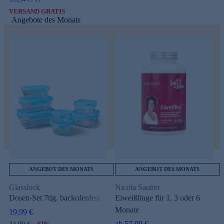
VERSAND GRATIS
Angebote des Monats
ANGEBOT DES MONATS
ANGEBOT DES MONATS
Glasslock
Nicola Sautter
Dosen-Set 7tlg. backofenfest
Eiweißlinge für 1, 3 oder 6
Monate
19,99 €
ab 57,99 €