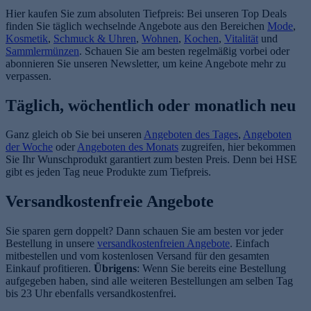
Hier kaufen Sie zum absoluten Tiefpreis: Bei unseren Top Deals
finden Sie täglich wechselnde Angebote aus den Bereichen
Mode
,
Kosmetik
,
Schmuck & Uhren
,
Wohnen
,
Kochen
,
Vitalität
und
Sammlermünzen
. Schauen Sie am besten regelmäßig vorbei oder
abonnieren Sie unseren Newsletter, um keine Angebote mehr zu
verpassen.
Täglich, wöchentlich oder monatlich neu
Ganz gleich ob Sie bei unseren
Angeboten des Tages
,
Angeboten
der Woche
oder
Angeboten des Monats
zugreifen, hier bekommen
Sie Ihr Wunschprodukt garantiert zum besten Preis. Denn bei HSE
gibt es jeden Tag neue Produkte zum Tiefpreis.
Versandkostenfreie Angebote
Sie sparen gern doppelt? Dann schauen Sie am besten vor jeder
Bestellung in unsere
versandkostenfreien Angebote
. Einfach
mitbestellen und vom kostenlosen Versand für den gesamten
Einkauf profitieren.
Übrigens
: Wenn Sie bereits eine Bestellung
aufgegeben haben, sind alle weiteren Bestellungen am selben Tag
bis 23 Uhr ebenfalls versandkostenfrei.