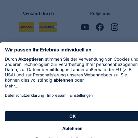
Versand durch
Folge uns
AGB
Datenschutz
Impressum
Alle Rechte vorbehalten. Alle Preise inkl. gesetzlicher MwSt., zzgl. Versandkosten.