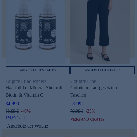
ANGEBOT DES TAGES
ANGEBOT DES TAGES
Brigitte Lund Mineral
Couture Line
Haarfollikel Mineral Shot mit
Culotte mit aufgesetzten
Biotin & Vitamin C
Taschen
34,99 €
59,99 €
58,99 €
-40%
79,99 €
-25%
174,95 € / 1 l
VERSAND GRATIS
Angebote der Woche