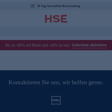
30 Tage kostenfreie Rücksendung
Gutschein aktivieren
Bis zu -60% auf Mode und -20% on top!
Kontaktieren Sie uns, wir helfen gerne.