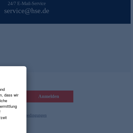
24/7 E-Mail-Service
service@hse.de
Anmelden
d die
Gutscheinbedingungen