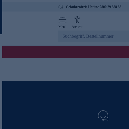
Gebührenfreie Hotline 0800 29 888 88
Menü
Ansicht