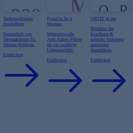
Tiefenwirksame
Proud to be a
ORTIE & me
Hautpflege
Woman
Beruhigt die
Entwickelt von
Wirkungsvolle
Kopfhaut &
Dermatologin Dr.
Anti-Aging-Pflege
schenkt Volumen:
Miriam Rehbein.
für ein positives
naturnahe
Lebensgefühl.
Haarpflege.
Entdecken
Entdecken
Entdecken