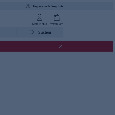
Tagesaktuelle Angebote
Mein Konto
Warenkorb
Suchen