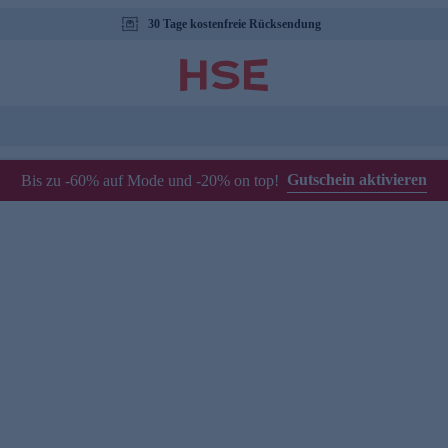
30 Tage kostenfreie Rücksendung
Gutschein aktivieren
Bis zu -60% auf Mode und -20% on top!