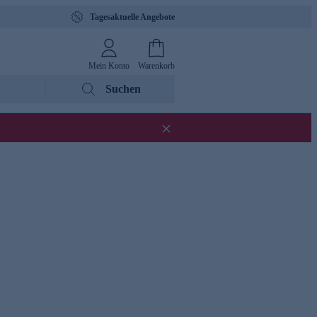
Tagesaktuelle Angebote
Mein Konto
Warenkorb
Suchen