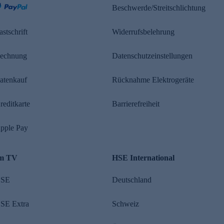
Beschwerde/Streitschlichtung
astschrift
Widerrufsbelehrung
echnung
Datenschutzeinstellungen
atenkauf
Rücknahme Elektrogeräte
reditkarte
Barrierefreiheit
pple Pay
m TV
HSE International
SE
Deutschland
SE Extra
Schweiz