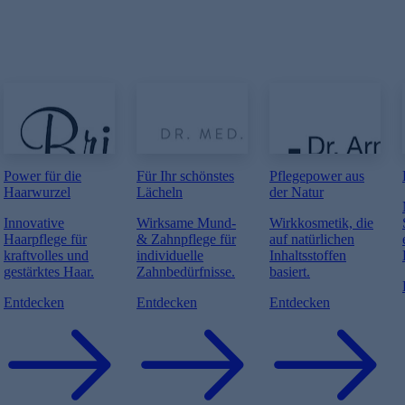
Power für die
Für Ihr schönstes
Pflegepower aus
Haarwurzel
Lächeln
der Natur
Innovative
Wirksame Mund-
Wirkkosmetik, die
Haarpflege für
& Zahnpflege für
auf natürlichen
kraftvolles und
individuelle
Inhaltsstoffen
gestärktes Haar.
Zahnbedürfnisse.
basiert.
Entdecken
Entdecken
Entdecken