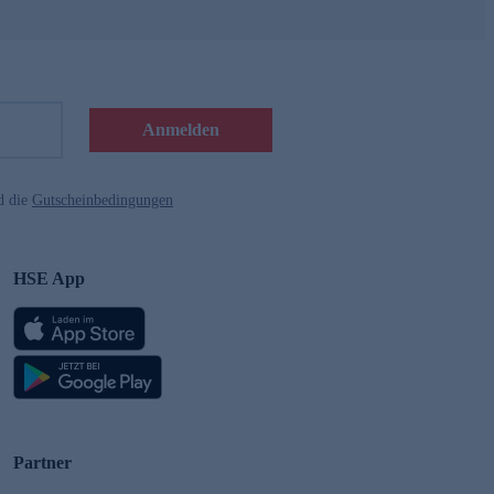
Anmelden
d die
Gutscheinbedingungen
HSE App
Partner