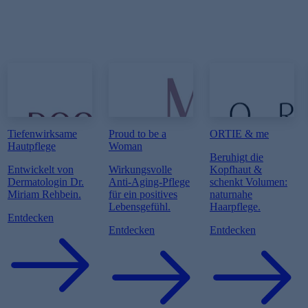
Tiefenwirksame
Proud to be a
ORTIE & me
Hautpflege
Woman
Beruhigt die
Entwickelt von
Wirkungsvolle
Kopfhaut &
Dermatologin Dr.
Anti-Aging-Pflege
schenkt Volumen:
Miriam Rehbein.
für ein positives
naturnahe
Lebensgefühl.
Haarpflege.
Entdecken
Entdecken
Entdecken