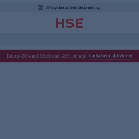
30 Tage kostenfreie Rücksendung
Gutschein aktivieren
Bis zu -60% auf Mode und -20% on top!