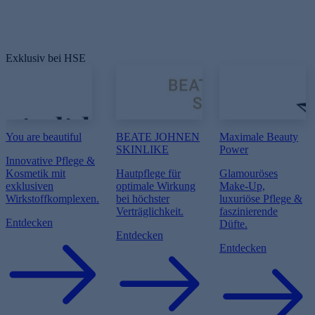
Exklusiv bei HSE
You are beautiful
BEATE JOHNEN
Maximale Beauty
SKINLIKE
Power
Innovative Pflege &
Kosmetik mit
Hautpflege für
Glamouröses
exklusiven
optimale Wirkung
Make-Up,
Wirkstoffkomplexen.
bei höchster
luxuriöse Pflege &
Verträglichkeit.
faszinierende
Entdecken
Düfte.
Entdecken
Entdecken