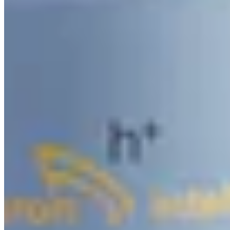
Lavolta
Bodycreme