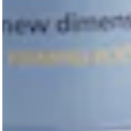
24,99 €
29,99 €
-16%
124,95 € / 1 l