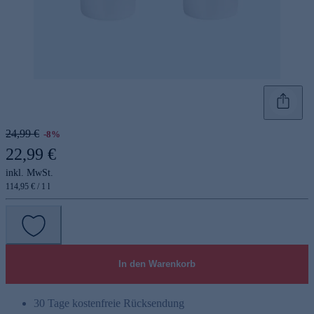
24,99 €
-8%
22,99 €
inkl. MwSt.
114,95 € / 1 l
In den Warenkorb
30 Tage kostenfreie Rücksendung