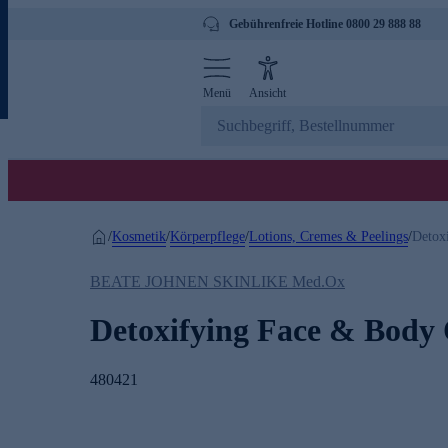
Gebührenfreie Hotline 0800 29 888 88
Menü
Ansicht
Kosmetik
Körperpflege
Lotions, Cremes & Peelings
/
/
/
/
Detox
BEATE JOHNEN SKINLIKE Med.Ox
Detoxifying Face & Body 
480421