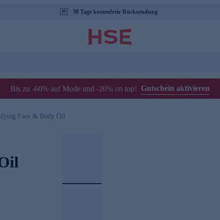
30 Tage kostenfreie Rücksendung
Gutschein aktivieren
Bis zu -60% auf Mode und -20% on top!
ifying Face & Body Oil
Oil