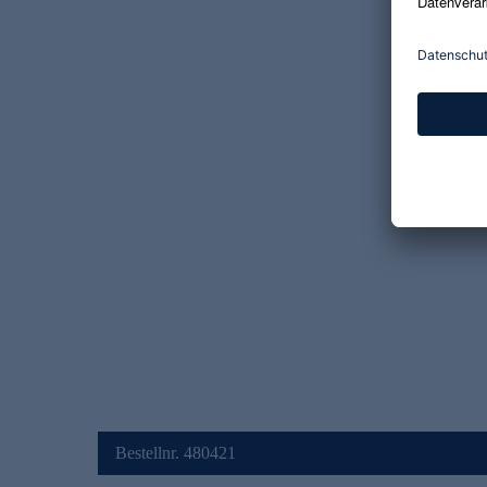
Bestellnr. 480421