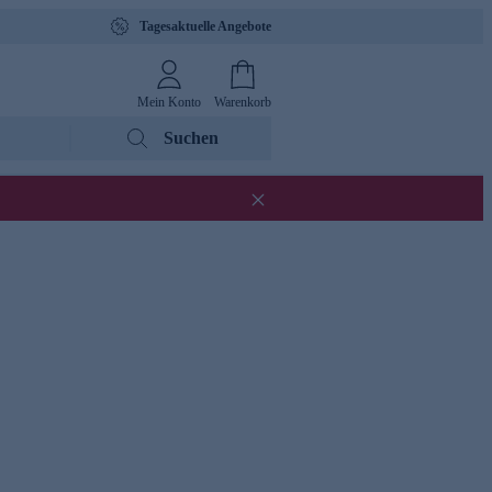
Tagesaktuelle Angebote
Mein Konto
Warenkorb
Suchen