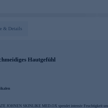
 & Details
schmeidiges Hautgefühl
dikalen
TE JOHNEN SKINLIKE MED.OX spendet intensiv Feuchtigkeit und stär