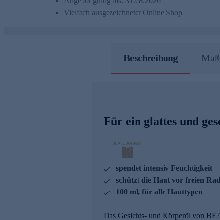
Angebot gültig bis: 31.08.2026
Vielfach ausgezeichneter Online Shop
Beschreibung
Maße
Für ein glattes und ge
spendet intensiv Feuchtigkeit
schützt die Haut vor freien Ra
100 ml, für alle Hauttypen
Das Gesichts- und Körperöl von BEA