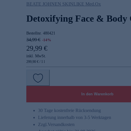
BEATE JOHNEN SKINLIKE Med.Ox
Detoxifying Face & Body 
Bestellnr.
480421
34,99 €
-14%
29,99 €
inkl. MwSt.
299,90 € / 1 l
In den Warenkorb
30 Tage kostenfreie Rücksendung
Lieferung innerhalb von 3-5 Werktagen
Zzgl.
Versandkosten