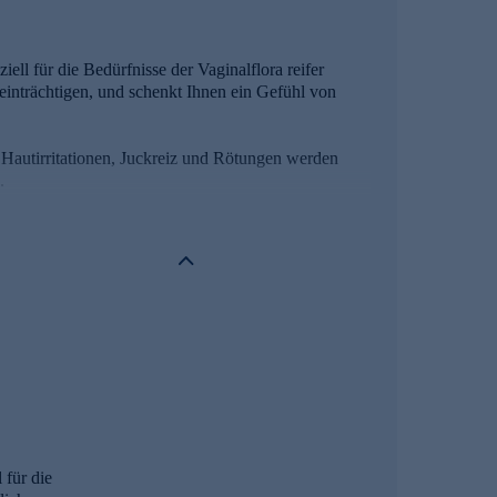
 für die Bedürfnisse der Vaginalflora reifer
einträchtigen, und schenkt Ihnen ein Gefühl von
 Hautirritationen, Juckreiz und Rötungen werden
.
ausgeglichenes Gefühl nach jeder Anwendung.
für die