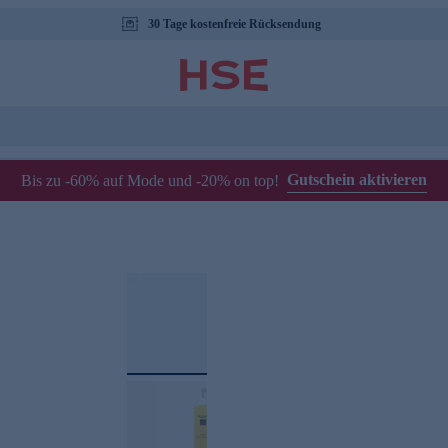
30 Tage kostenfreie Rücksendung
Gutschein aktivieren
Bis zu -60% auf Mode und -20% on top!