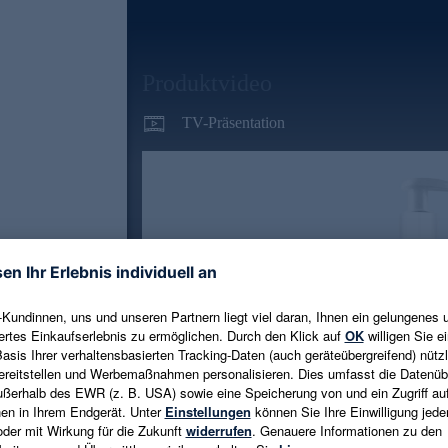
Produktvideo
TV-Präsentation