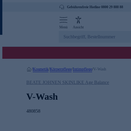
Gebührenfreie Hotline 0800 29 888 88
Menü
Ansicht
Kosmetik
Körperpflege
Intimpflege
/
/
/
/
V-Wash
BEATE JOHNEN SKINLIKE Age Balance
V-Wash
480858