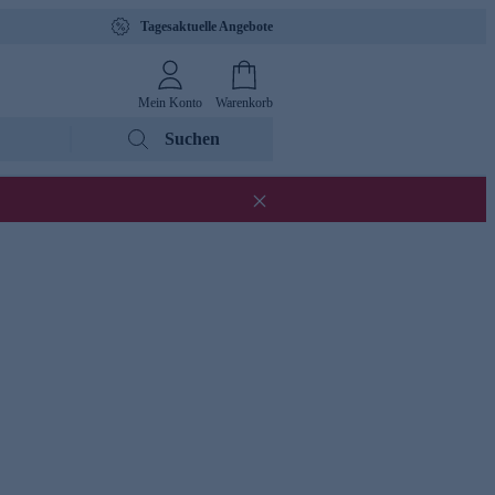
Tagesaktuelle Angebote
Mein Konto
Warenkorb
Suchen