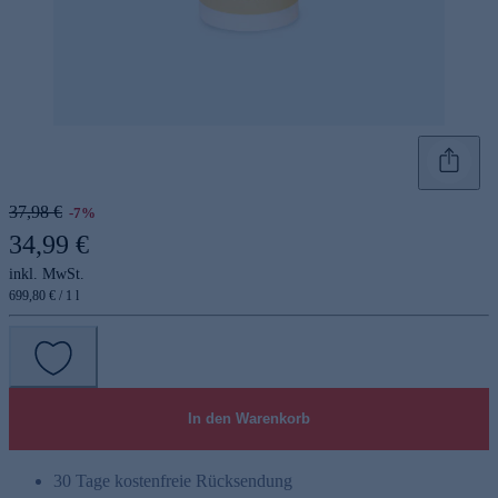
37,98 €
-7%
34,99 €
inkl. MwSt.
699,80 € / 1 l
In den Warenkorb
30 Tage kostenfreie Rücksendung