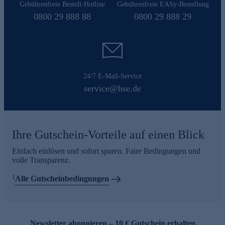
Gebührenfreie Bestell-Hotline
Gebührenfreie EASy-Bestellung
0800 29 888 88
0800 29 888 29
24/7 E-Mail-Service
service@hse.de
Ihre Gutschein-Vorteile auf einen Blick
Einfach einlösen und sofort sparen. Faire Bedingungen und
volle Transparenz.
1
Alle Gutscheinbedingungen
Newsletter abonnieren – 10 € Gutschein erhalten