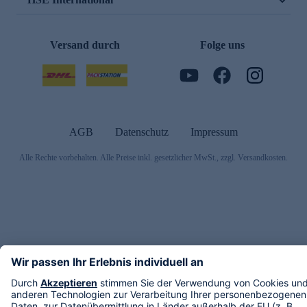
Versand durch
Folge uns
AGB
Datenschutz
Impressum
Alle Rechte vorbehalten. Alle Preise inkl. gesetzlicher MwSt., zzgl. Versandkosten.