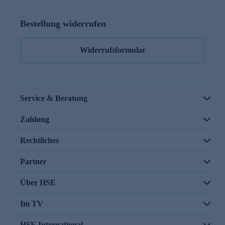
Bestellung widerrufen
Widerrufsformular
Service & Beratung
Zahlung
Rechtliches
Partner
Über HSE
Im TV
HSE International