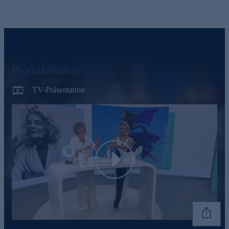
Produktvideo
TV-Präsentation
Play
Genannte Preise und Aktionen können abweichen