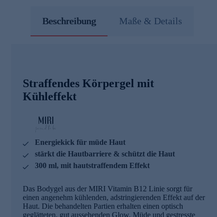
Beschreibung
Maße & Details
Straffendes Körpergel mit
Kühleffekt
Energiekick für müde Haut
stärkt die Hautbarriere & schützt die Haut
300 ml, mit hautstraffendem Effekt
Das Bodygel aus der MIRI Vitamin B12 Linie sorgt für
einen angenehm kühlenden, adstringierenden Effekt auf der
Haut. Die behandelten Partien erhalten einen optisch
geglätteten, gut aussehenden Glow. Müde und gestresste