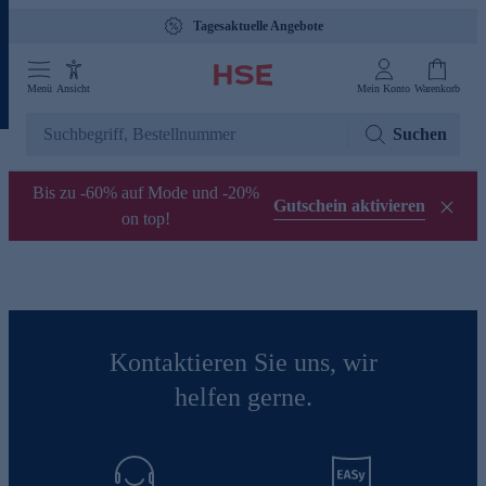
Tagesaktuelle Angebote
Menü
Ansicht
Mein Konto
Warenkorb
Suchen
Bis zu -60% auf Mode und -20%
Gutschein aktivieren
on top!
Kontaktieren Sie uns, wir
helfen gerne.