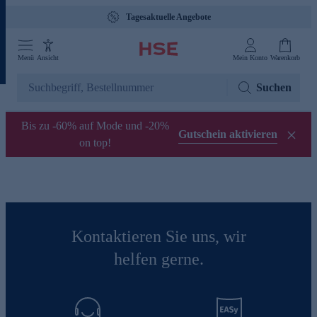
Tagesaktuelle Angebote
Menü
Ansicht
Mein Konto
Warenkorb
Suchen
Bis zu -60% auf Mode und -20%
Gutschein aktivieren
on top!
Kontaktieren Sie uns, wir
helfen gerne.