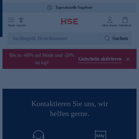
Tagesaktuelle Angebote
Menü
Ansicht
Mein Konto
Warenkorb
Suchen
Bis zu -60% auf Mode und -20%
Gutschein aktivieren
on top!
Kontaktieren Sie uns, wir
helfen gerne.