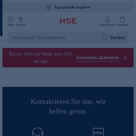
Tagesaktuelle Angebote
Menü
Ansicht
Mein Konto
Warenkorb
Suchen
Bis zu -60% auf Mode und -20%
Gutschein aktivieren
on top!
Kontaktieren Sie uns, wir
helfen gerne.