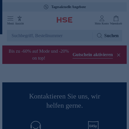
Tagesaktuelle Angebote
Menü
Ansicht
Mein Konto
Warenkorb
Suchen
Bis zu -60% auf Mode und -20%
Gutschein aktivieren
on top!
Kontaktieren Sie uns, wir
helfen gerne.