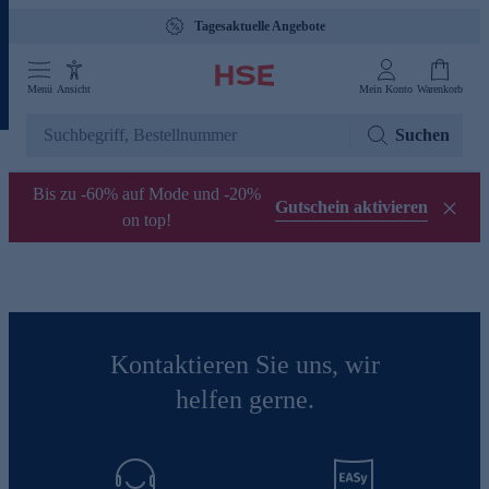
Tagesaktuelle Angebote
Menü
Ansicht
Mein Konto
Warenkorb
Suchen
Bis zu -60% auf Mode und -20%
Gutschein aktivieren
on top!
Kontaktieren Sie uns, wir
helfen gerne.