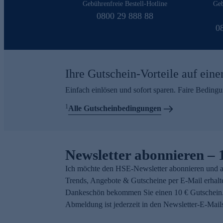
Gebührenfreie Bestell-Hotline
Geb
0800 29 888 88
0
Ihre Gutschein-Vorteile auf eine
Einfach einlösen und sofort sparen. Faire Beding
1
Alle Gutscheinbedingungen
Newsletter abonnieren – 
Ich möchte den HSE-Newsletter abonnieren und a
Trends, Angebote & Gutscheine per E-Mail erhalt
Dankeschön bekommen Sie einen 10 € Gutschein.
Abmeldung ist jederzeit in den Newsletter-E-Mail