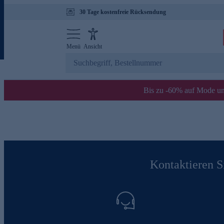
30 Tage kostenfreie Rücksendung
Menü
Ansicht
Bis zu -60% auf Mode un
Kontaktieren Si