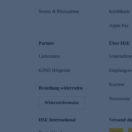
Storno & Rücknahme
Kreditkarte
Apple Pay
Partner
Über HSE
Lieferanten
Unternehm
KIND Hörgeräte
Empfangsw
Karriere
Bestellung widerrufen
Newsroom
Widerrufsformular
HSE International
Versand d