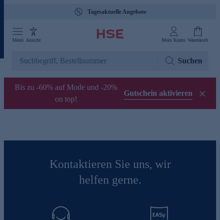
Tagesaktuelle Angebote
Menü
Ansicht
Mein Konto
Warenkorb
Suchen
Bis zu -60% auf Mode und -20%
Gutschein aktivieren
on top!
Kontaktieren Sie uns, wir
helfen gerne.