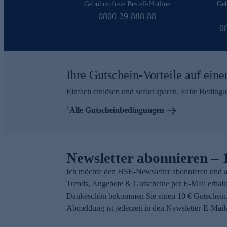
Gebührenfreie Bestell-Hotline
Geb
0800 29 888 88
0
Ihre Gutschein-Vorteile auf eine
Einfach einlösen und sofort sparen. Faire Beding
1
Alle Gutscheinbedingungen
Newsletter abonnieren – 
Ich möchte den HSE-Newsletter abonnieren und a
Trends, Angebote & Gutscheine per E-Mail erhalt
Dankeschön bekommen Sie einen 10 € Gutschein.
Abmeldung ist jederzeit in den Newsletter-E-Mail