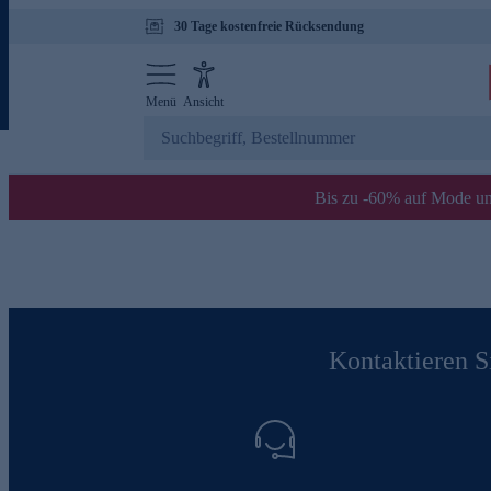
30 Tage kostenfreie Rücksendung
Menü
Ansicht
Bis zu -60% auf Mode un
Kontaktieren Si