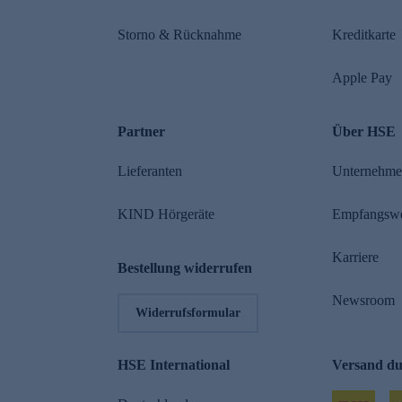
Storno & Rücknahme
Kreditkarte
Apple Pay
Partner
Über HSE
Lieferanten
Unternehm
KIND Hörgeräte
Empfangsw
Karriere
Bestellung widerrufen
Newsroom
Widerrufsformular
HSE International
Versand d