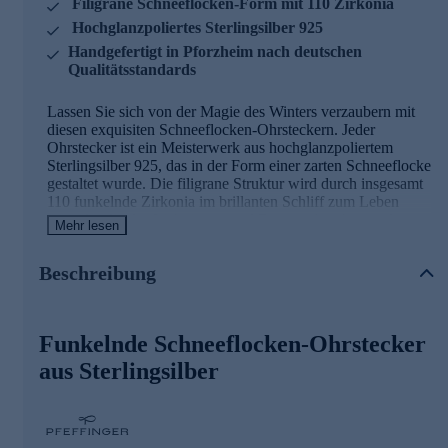
Filigrane Schneeflocken-Form mit 110 Zirkonia
Hochglanzpoliertes Sterlingsilber 925
Handgefertigt in Pforzheim nach deutschen
Qualitätsstandards
Lassen Sie sich von der Magie des Winters verzaubern mit
diesen exquisiten Schneeflocken-Ohrsteckern. Jeder
Ohrstecker ist ein Meisterwerk aus hochglanzpoliertem
Sterlingsilber 925, das in der Form einer zarten Schneeflocke
gestaltet wurde. Die filigrane Struktur wird durch insgesamt
110 funkelnde Zirkonia im brillanten Schliff zum Leben
erweckt, die das Licht in tausend Facetten brechen und
Mehr lesen
Ihrem Outfit einen Hauch von winterlichem Zauber
verleihen. Mit einem Durchmesser von 1,66 cm sind diese
Beschreibung
Ohrstecker ein perfekter Blickfang, der dennoch elegant und
dezent wirkt. Jedes Schmuckstück wird in der renommierten
Pforzheimer Manufaktur von Eva-Maria Pfeffinger nach
höchsten deutschen Qualitätsstandards handgefertigt und
Funkelnde Schneeflocken-Ohrstecker
sorgfältig geprüft. Die sichere Ohrmutter sorgt für bequemen
und zuverlässigen Halt. Ob als festlicher Schmuck für die
aus Sterlingsilber
Winterzeit oder als zeitloses Accessoire für jeden Tag - diese
Ohrstecker bringen den magischen Glanz einer verschneiten
Winterlandschaft direkt zu Ihnen.