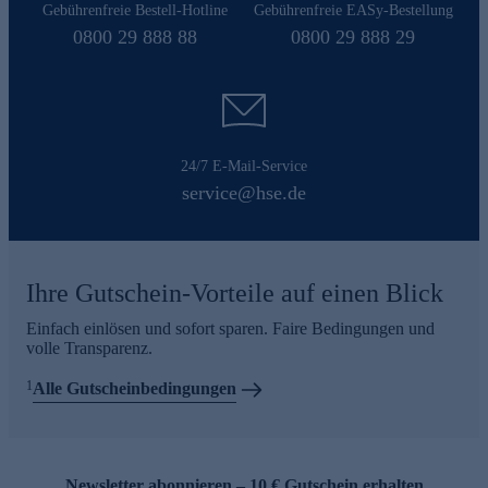
Gebührenfreie Bestell-Hotline
Gebührenfreie EASy-Bestellung
0800 29 888 88
0800 29 888 29
24/7 E-Mail-Service
service@hse.de
Ihre Gutschein-Vorteile auf einen Blick
Einfach einlösen und sofort sparen. Faire Bedingungen und
volle Transparenz.
1
Alle Gutscheinbedingungen
Newsletter abonnieren – 10 € Gutschein erhalten