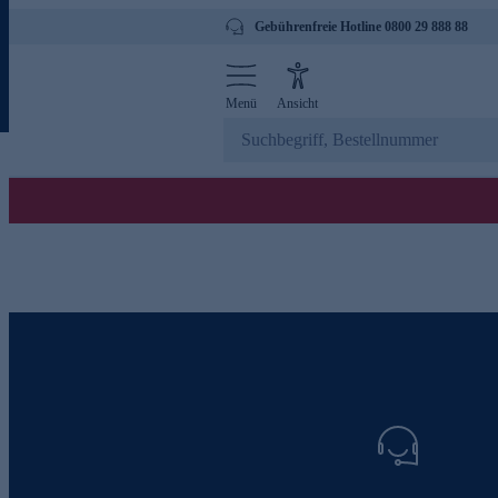
Gebührenfreie Hotline 0800 29 888 88
Menü
Ansicht