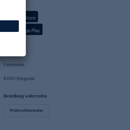
HSE App
Partner
Lieferanten
KIND Hörgeräte
Bestellung widerrufen
Widerrufsformular