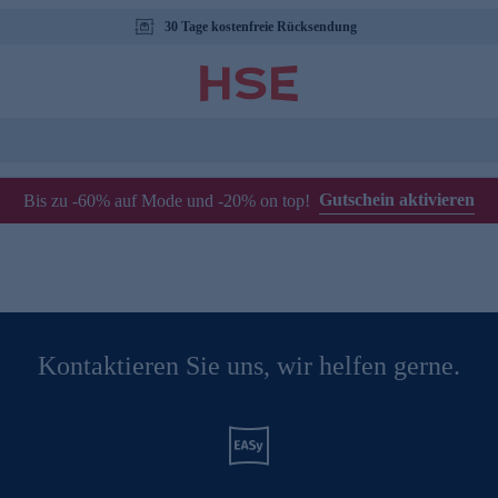
30 Tage kostenfreie Rücksendung
Gutschein aktivieren
Bis zu -60% auf Mode und -20% on top!
Kontaktieren Sie uns, wir helfen gerne.