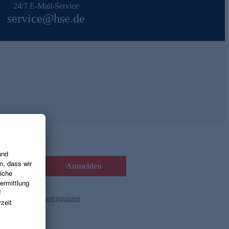
24/7 E-Mail-Service
service@hse.de
Anmelden
d die
Gutscheinbedingungen