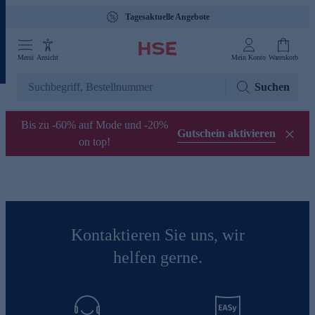
Tagesaktuelle Angebote
Menü
Ansicht
Mein Konto
Warenkorb
Suchen
Bis zu -60% auf Mode und -20%
Gutschein aktivieren
on top!
Kontaktieren Sie uns, wir
helfen gerne.