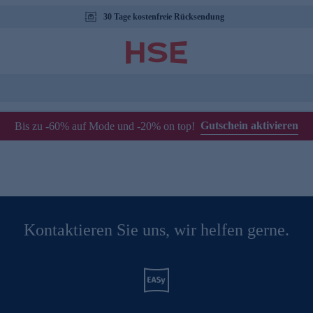
30 Tage kostenfreie Rücksendung
Gutschein aktivieren
Bis zu -60% auf Mode und -20% on top!
Kontaktieren Sie uns, wir helfen gerne.