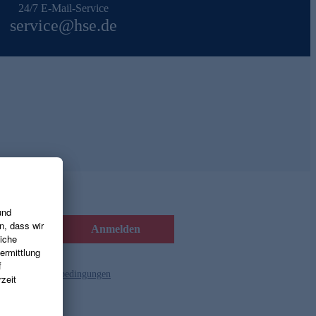
24/7 E-Mail-Service
service@hse.de
Anmelden
d die
Gutscheinbedingungen