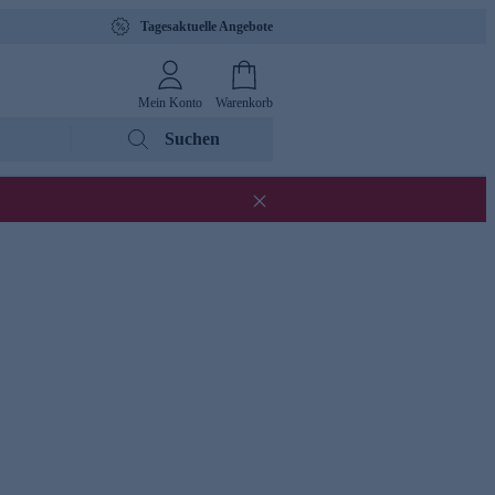
Tagesaktuelle Angebote
Mein Konto
Warenkorb
Suchen