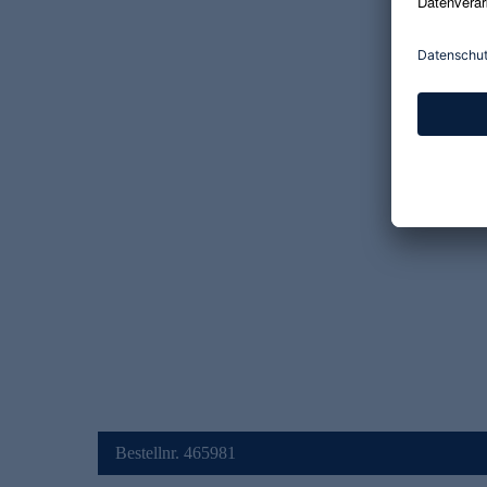
Bestellnr. 465981