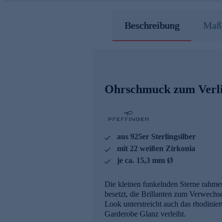
Beschreibung
Maße
Ohrschmuck zum Verli
aus 925er Sterlingsilber
mit 22 weißen Zirkonia
je ca. 15,3 mm Ø
Die kleinen funkelnden Sterne rahmen 
besetzt, die Brillanten zum Verwechse
Look unterstreicht auch das rhodinier
Garderobe Glanz verleiht.