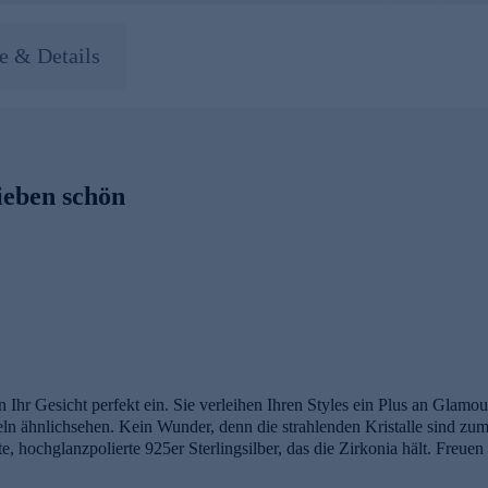
 & Details
eben schön
Ihr Gesicht perfekt ein. Sie verleihen Ihren Styles ein Plus an Glamou
ln ähnlichsehen. Kein Wunder, denn die strahlenden Kristalle sind zum 
te, hochglanzpolierte 925er Sterlingsilber, das die Zirkonia hält. Freue