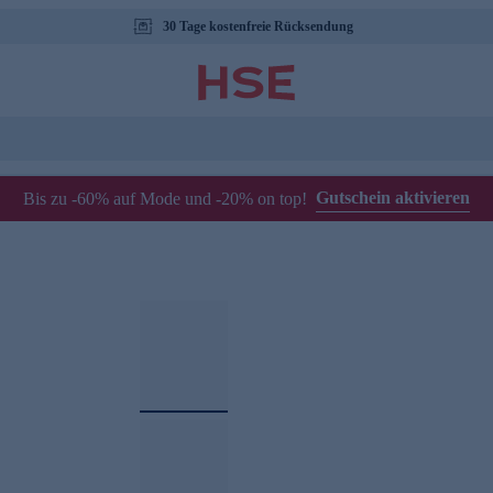
30 Tage kostenfreie Rücksendung
Gutschein aktivieren
Bis zu -60% auf Mode und -20% on top!