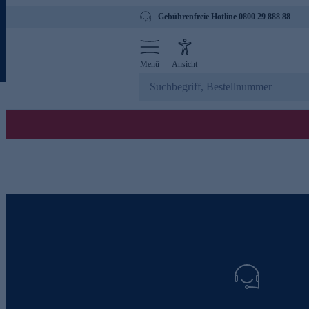
Gebührenfreie Hotline 0800 29 888 88
Menü
Ansicht