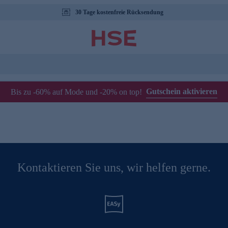
30 Tage kostenfreie Rücksendung
Gutschein aktivieren
Bis zu -60% auf Mode und -20% on top!
Kontaktieren Sie uns, wir helfen gerne.