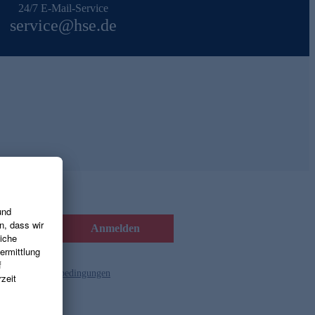
24/7 E-Mail-Service
service@hse.de
Anmelden
d die
Gutscheinbedingungen