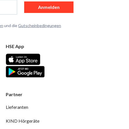
Anmelden
en
und die
Gutscheinbedingungen
HSE App
Partner
Lieferanten
KIND Hörgeräte