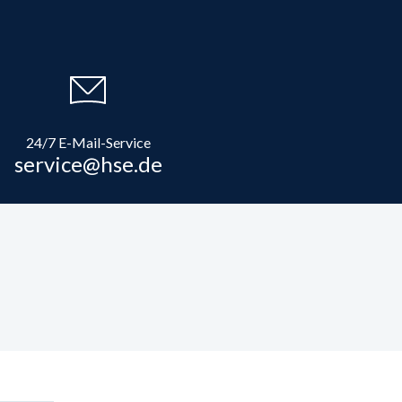
24/7 E-Mail-Service
service@hse.de