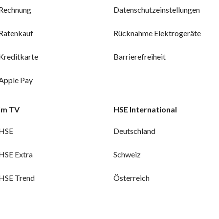
Rechnung
Datenschutzeinstellungen
Ratenkauf
Rücknahme Elektrogeräte
Kreditkarte
Barrierefreiheit
Apple Pay
Im TV
HSE International
HSE
Deutschland
HSE Extra
Schweiz
HSE Trend
Österreich