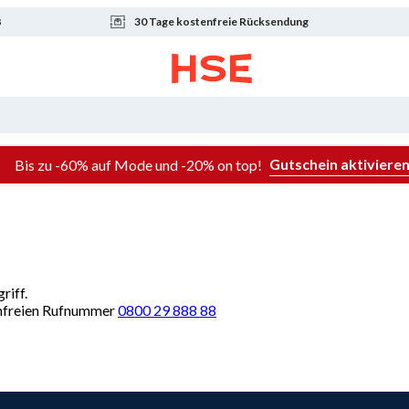
8
30 Tage kostenfreie Rücksendung
Gutschein aktiviere
Bis zu -60% auf Mode und -20% on top!
riff.
renfreien Rufnummer
0800 29 888 88