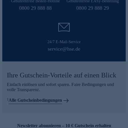
Gebührenfreie Bestell-Hotline
Gebührenfreie EASy-Bestellung
0800 29 888 88
0800 29 888 29
24/7 E-Mail-Service
service@hse.de
Ihre Gutschein-Vorteile auf einen Blick
Einfach einlösen und sofort sparen. Faire Bedingungen und
volle Transparenz.
1
Alle Gutscheinbedingungen
Newsletter abonnieren – 10 € Gutschein erhalten