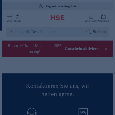
Tagesaktuelle Angebote
Menü
Ansicht
Mein Konto
Warenkorb
Suchen
Bis zu -60% auf Mode und -20%
Gutschein aktivieren
on top!
Kontaktieren Sie uns, wir
helfen gerne.