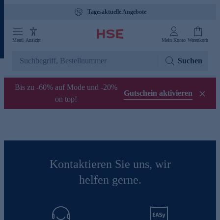
Tagesaktuelle Angebote
Menü
Ansicht
Mein Konto
Warenkorb
Suchen
Bis zu -60% auf Mode und -20%
Gutschein aktivieren
on top!
Kontaktieren Sie uns, wir
helfen gerne.