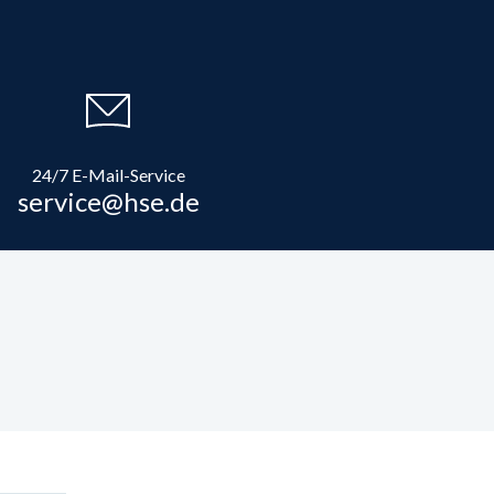
24/7 E-Mail-Service
service@hse.de