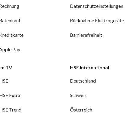
Rechnung
Datenschutzeinstellungen
Ratenkauf
Rücknahme Elektrogeräte
Kreditkarte
Barrierefreiheit
Apple Pay
Im TV
HSE International
HSE
Deutschland
HSE Extra
Schweiz
HSE Trend
Österreich