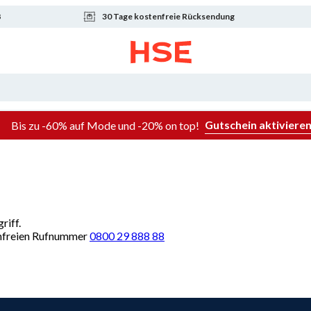
8
30 Tage kostenfreie Rücksendung
Gutschein aktiviere
Bis zu -60% auf Mode und -20% on top!
riff.
renfreien Rufnummer
0800 29 888 88