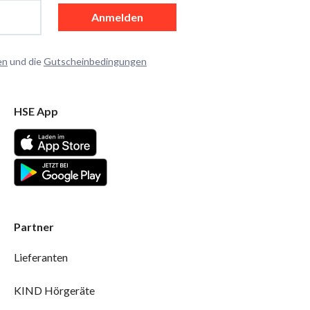
Anmelden
en
und die
Gutscheinbedingungen
HSE App
Partner
Lieferanten
KIND Hörgeräte