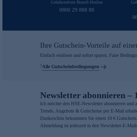
Gebührenfreie Bestell-Hotline
Geb
0800 29 888 88
0
Ihre Gutschein-Vorteile auf eine
Einfach einlösen und sofort sparen. Faire Beding
1
Alle Gutscheinbedingungen
Newsletter abonnieren – 
Ich möchte den HSE-Newsletter abonnieren und a
Trends, Angebote & Gutscheine per E-Mail erhalt
Dankeschön bekommen Sie einen 10 € Gutschein.
Abmeldung ist jederzeit in den Newsletter-E-Mail