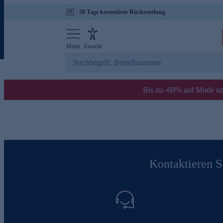
30 Tage kostenfreie Rücksendung
Menü
Ansicht
Bis zu -60% auf Mode un
Kontaktieren Si