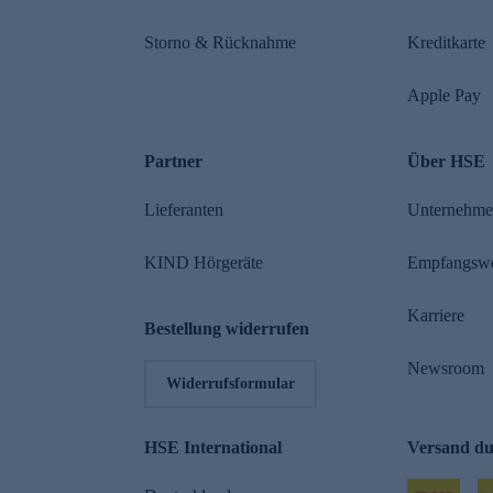
Storno & Rücknahme
Kreditkarte
Apple Pay
Partner
Über HSE
Lieferanten
Unternehm
KIND Hörgeräte
Empfangsw
Karriere
Bestellung widerrufen
Newsroom
Widerrufsformular
HSE International
Versand d