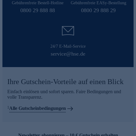
Gebührenfreie Bestell-Hotline
Gebührenfreie EASy-Bestellung
0800 29 888 88
0800 29 888 29
24/7 E-Mail-Service
service@hse.de
Ihre Gutschein-Vorteile auf einen Blick
Einfach einlösen und sofort sparen. Faire Bedingungen und
volle Transparenz.
1
Alle Gutscheinbedingungen
Newsletter abonnieren – 10 € Gutschein erhalten