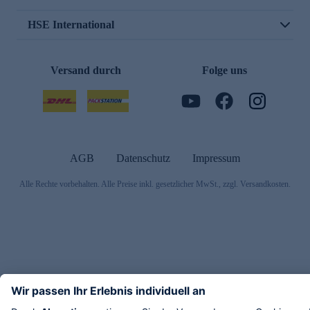
HSE International
Versand durch
Folge uns
AGB
Datenschutz
Impressum
Alle Rechte vorbehalten. Alle Preise inkl. gesetzlicher MwSt., zzgl. Versandkosten.