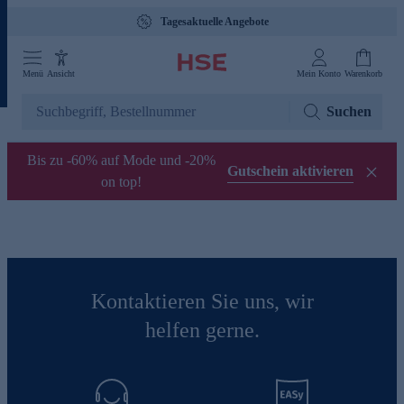
Tagesaktuelle Angebote
Menü
Ansicht
Mein Konto
Warenkorb
Suchen
Bis zu -60% auf Mode und -20%
Gutschein aktivieren
on top!
Kontaktieren Sie uns, wir
helfen gerne.