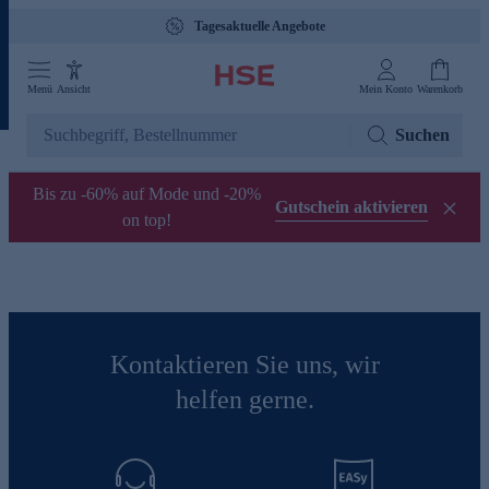
Tagesaktuelle Angebote
Menü
Ansicht
Mein Konto
Warenkorb
Suchen
Bis zu -60% auf Mode und -20%
Gutschein aktivieren
on top!
Kontaktieren Sie uns, wir
helfen gerne.