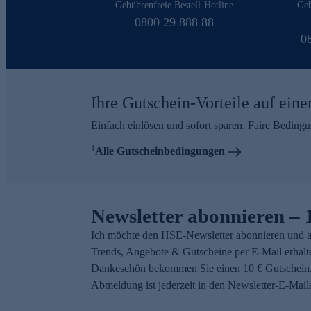
Gebührenfreie Bestell-Hotline
Geb
0800 29 888 88
0
Ihre Gutschein-Vorteile auf eine
Einfach einlösen und sofort sparen. Faire Beding
1
Alle Gutscheinbedingungen
Newsletter abonnieren – 
Ich möchte den HSE-Newsletter abonnieren und a
Trends, Angebote & Gutscheine per E-Mail erhalt
Dankeschön bekommen Sie einen 10 € Gutschein.
Abmeldung ist jederzeit in den Newsletter-E-Mail