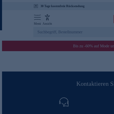
30 Tage kostenfreie Rücksendung
Menü
Ansicht
Bis zu -60% auf Mode un
Kontaktieren Si