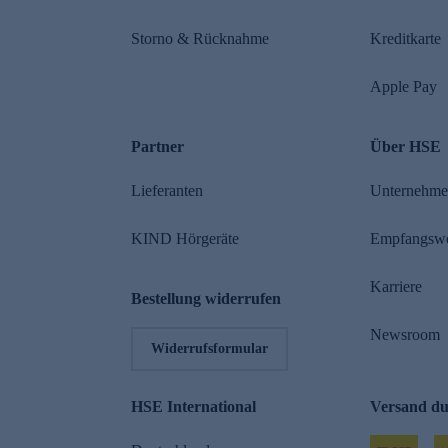
Storno & Rücknahme
Kreditkarte
Apple Pay
Partner
Über HSE
Lieferanten
Unternehm
KIND Hörgeräte
Empfangsw
Karriere
Bestellung widerrufen
Newsroom
Widerrufsformular
HSE International
Versand d