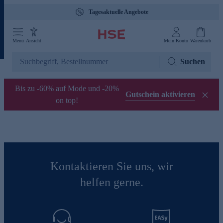
Tagesaktuelle Angebote
Menü
Ansicht
Mein Konto
Warenkorb
Suchen
Bis zu -60% auf Mode und -20%
Gutschein aktivieren
on top!
Kontaktieren Sie uns, wir
helfen gerne.