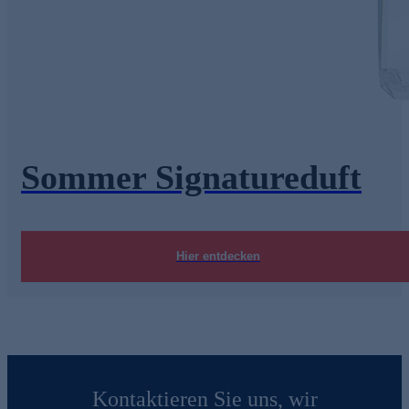
Sommer Signatureduft
Hier entdecken
Kontaktieren Sie uns, wir